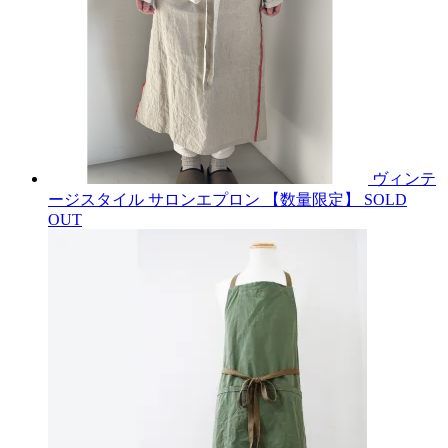
ヴィンテ
ージスタイル サロンエプロン 【数量限定】
SOLD
OUT