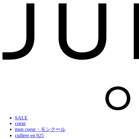
SALE
coeur
mon coeur・モンクール
cuillere en 925