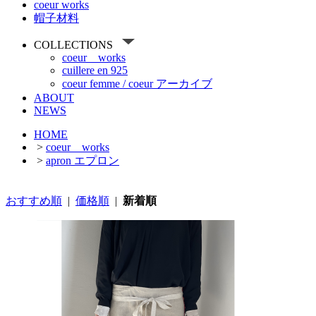
coeur works
帽子材料
COLLECTIONS
coeur works
cuillere en 925
coeur femme / coeur アーカイブ
ABOUT
NEWS
HOME
>
coeur works
>
apron エプロン
おすすめ順
|
価格順
|
新着順