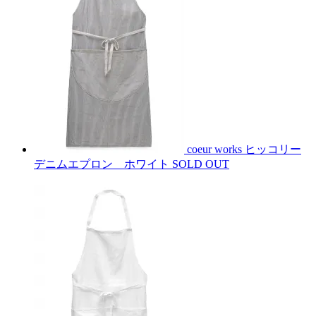
coeur works ヒッコリー
デニムエプロン ホワイト
SOLD OUT