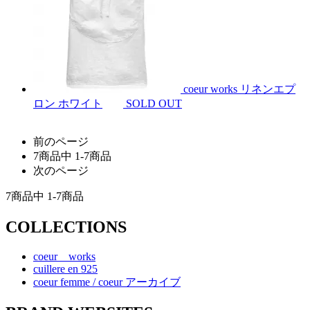
coeur works リネンエプ
ロン ホワイト
SOLD OUT
前のページ
7
商品中
1-7
商品
次のページ
7
商品中
1-7
商品
COLLECTIONS
coeur works
cuillere en 925
coeur femme / coeur アーカイブ