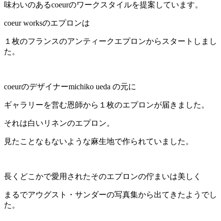
味わいのあるcoeurのワークスタイルを提案しています。
coeur worksのエプロンは
１枚のフランスのアンティークエプロンからスタートしまし
た。
coeurのデザイナーmichiko ueda の元に
ギャラリーを営む恩師から１枚のエプロンが届きました。
それは白いリネンのエプロン。
見たことなもないような麻生地で作られていました。
長くどこかで愛用されたそのエプロンの佇まいは美しく
まるでアウグスト・サンダーの写真集から出てきたようでし
た。