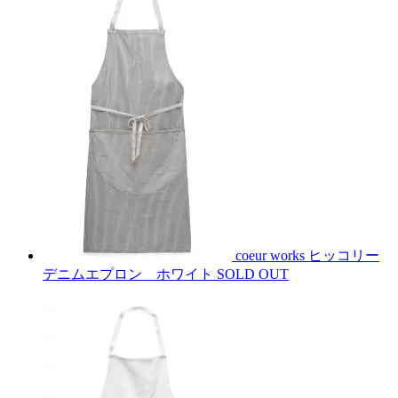
coeur works ヒッコリー
デニムエプロン ホワイト
SOLD OUT