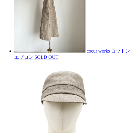
coeur works コットン
エプロン
SOLD OUT