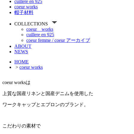
cuillere en 925
coeur works
帽子材料
COLLECTIONS
coeur works
cuillere en 925
coeur femme / coeur アーカイブ
ABOUT
NEWS
HOME
>
coeur works
coeur worksは
上質な国産リネンと国産デニムを使用した
ワークキャップとエプロンのブランド。
こだわりの素材で