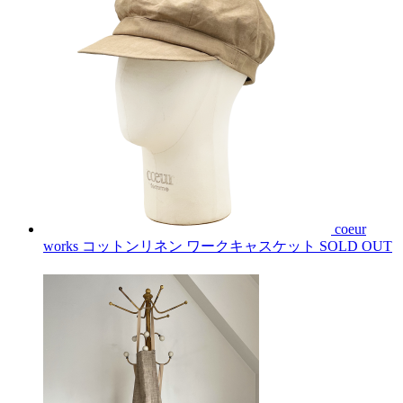
coeur
works コットンリネン ワークキャスケット
SOLD OUT