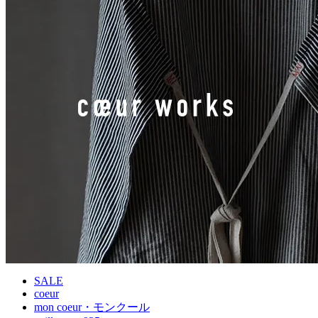
SALE
coeur
mon coeur・モンクール