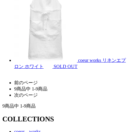
coeur works リネンエプ
ロン ホワイト
SOLD OUT
前のページ
9
商品中
1-9
商品
次のページ
9
商品中
1-9
商品
COLLECTIONS
coeur works