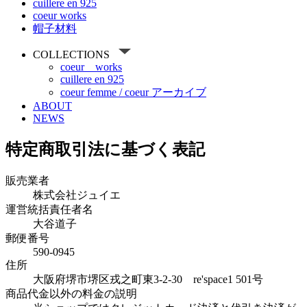
cuillere en 925
coeur works
帽子材料
COLLECTIONS
coeur works
cuillere en 925
coeur femme / coeur アーカイブ
ABOUT
NEWS
特定商取引法に基づく表記
販売業者
株式会社ジュイエ
運営統括責任者名
大谷道子
郵便番号
590-0945
住所
大阪府堺市堺区戎之町東3-2-30 re'space1 501号
商品代金以外の料金の説明