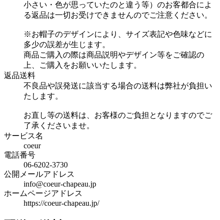
小さい・色が思っていたのと違う等）のお客都合によ
る返品は一切お受けできませんのでご注意ください。
※お帽子のデザインにより、サイズ表記や色味などに
多少の誤差が生じます。
商品ご購入の際は商品説明やデザイン等をご確認の
上、ご購入をお願いいたします。
返品送料
不良品や誤発送に該当する場合の送料は弊社が負担い
たします。
お直し等の送料は、お客様のご負担となりますのでご
了承くださいませ。
サービス名
coeur
電話番号
06-6202-3730
公開メールアドレス
info@coeur-chapeau.jp
ホームページアドレス
https://coeur-chapeau.jp/