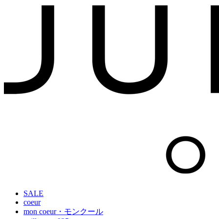
SALE
coeur
mon coeur・モンクール