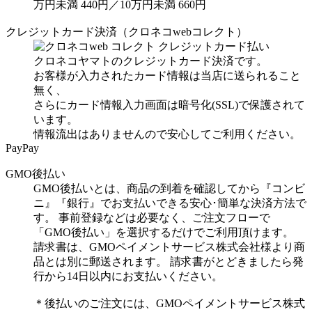
万円未満 440円／10万円未満 660円
クレジットカード決済（クロネコwebコレクト）
クロネコヤマトのクレジットカード決済です。
お客様が入力されたカード情報は当店に送られること
無く、
さらにカード情報入力画面は暗号化(SSL)で保護されて
います。
情報流出はありませんので安心してご利用ください。
PayPay
GMO後払い
GMO後払いとは、商品の到着を確認してから『コンビ
ニ』『銀行』でお支払いできる安心･簡単な決済方法で
す。 事前登録などは必要なく、ご注文フローで
「GMO後払い」を選択するだけでご利用頂けます。
請求書は、GMOペイメントサービス株式会社様より商
品とは別に郵送されます。 請求書がとどきましたら発
行から14日以内にお支払いください。
＊後払いのご注文には、GMOペイメントサービス株式